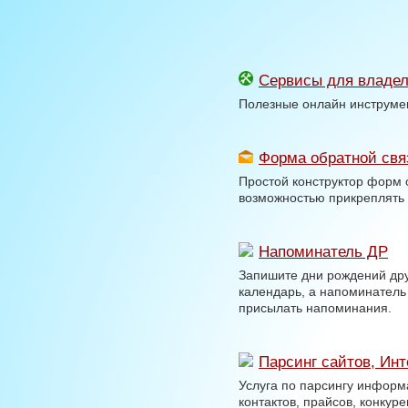
Сервисы для владел
Полезные онлайн инструмен
Форма обратной свя
Простой конструктор форм 
возможностью прикреплять
Напоминатель ДР
Запишите дни рождений дру
календарь, а напоминатель
присылать напоминания.
Парсинг сайтов, Инт
Услуга по парсингу информа
контактов, прайсов, конкуре