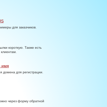
JS
римеры для заказчиков.
ылки короткую. Также есть
 клиентам.
 имя
я домена для регистрации.
ожно через форму обратной